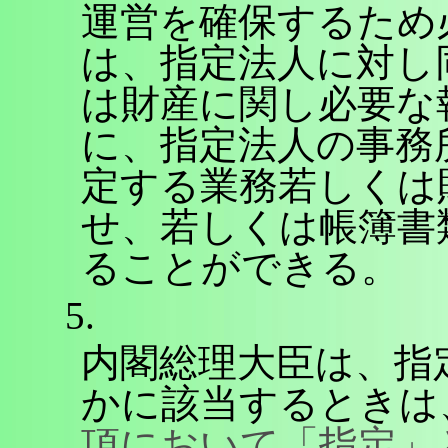
運営を確保するため
は、指定法人に対し
は財産に関し必要な
に、指定法人の事務
定する業務若しくは
せ、若しくは帳簿書
ることができる。
5.
内閣総理大臣は、指
かに該当するときは
項において「指定」