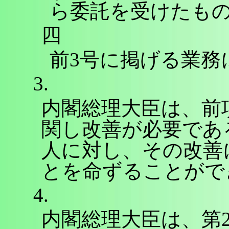
ら委託を受けたも
四
前3号に掲げる業務
3.
内閣総理大臣は、前
関し改善が必要であ
人に対し、その改善
とを命ずることがで
4.
内閣総理大臣は、第