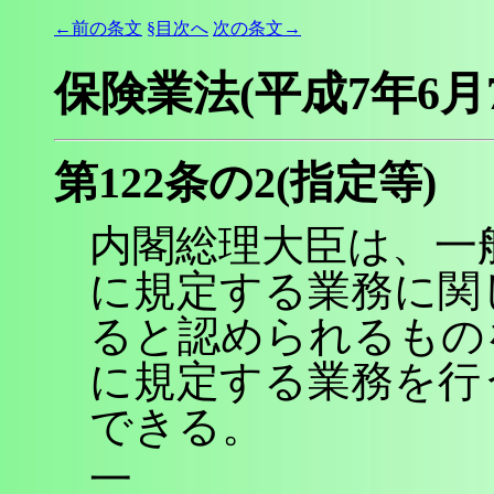
←前の条文
§目次へ
次の条文→
保険業法(平成7年6月
第122条の2(指定等)
内閣総理大臣は、一
に規定する業務に関
ると認められるもの
に規定する業務を行
できる。
一