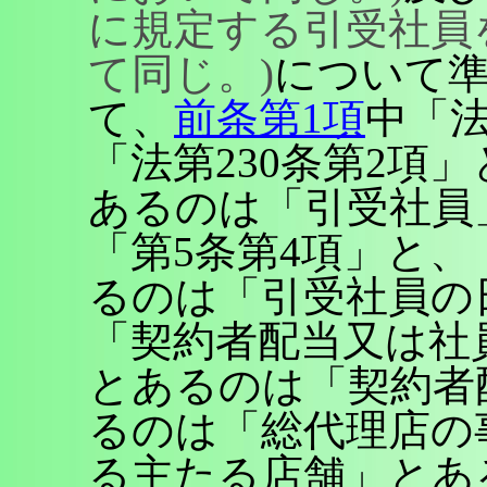
に規定する引受社員
て同じ。)
について
て、
前条第1項
中「法
「法第230条第2項
あるのは「引受社員
「第5条第4項」と
るのは「引受社員の
「契約者配当又は社
とあるのは「契約者
るのは「総代理店の
る主たる店舗」とあ