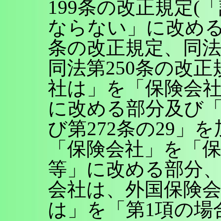
199条の改正規定
ならない」に改める
条の改正規定、同法
同法第250条の改正
社は」を「保険会
に改める部分及び「
び第272条の29」
「保険会社」を「
等」に改める部分、
会社は、外国保険
は」を「第1項の場