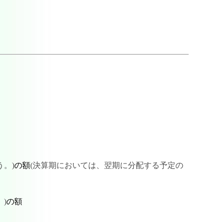
。)
の額
(決算期においては、翌期に分配する予定の
)
の額