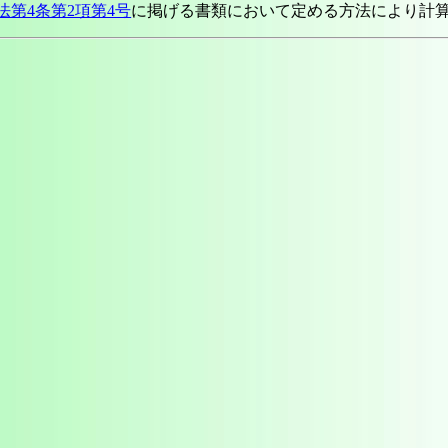
法第4条第2項第4号
に掲げる書類において定める方法により計