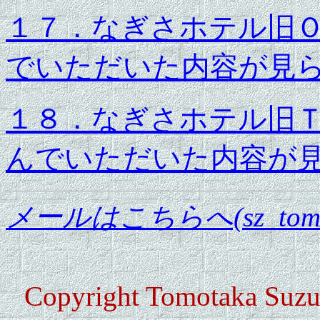
１７．なぎさホテル旧
でいただいた内容が見
１８．なぎさホテル旧
んでいただいた内容が
メールはこちらへ(sz_tomo@nn
Copyright Tomotaka Suzuk