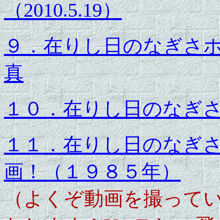
（2010.5.19）
９．在りし日のなぎさホ
真
１０．在りし日のなぎさ
１１．在りし日のなぎさ
画！（１９８５年）
（よくぞ動画を撮って