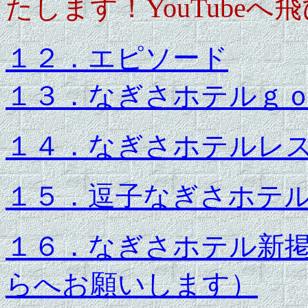
たします！YouTubeへ
１２．エピソード
１３．なぎさホテルｇ
１４．なぎさホテルレ
１５．逗子なぎさホテ
１６．なぎさホテル新
らへお願いします）