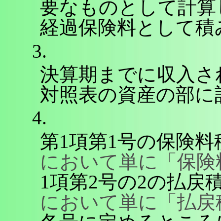
要なものとして計算
経過保険料として積
3.
決算期までに収入さ
対照表の資産の部に
4.
第1項第1号の保険料
において単に「保険
1項第2号の2の払戻
において単に「払戻