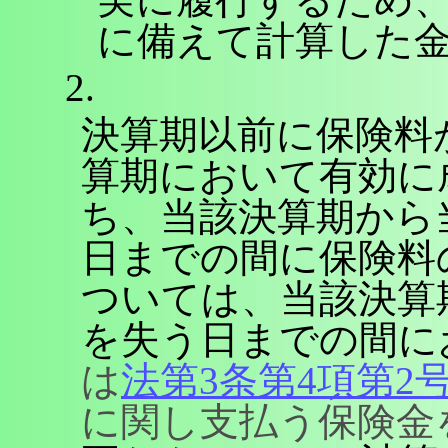
に備えて計算した
2.
決算期以前に保険料
算期において有効に
ち、当該決算期から
日までの間に保険料
ついては、当該決算
を失う日までの間に
は
法第3条第4項第2
に関し支払う保険金