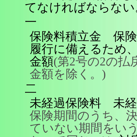
てなければならない
一
保険料積立金 保
履行に備えるため
金額
(第2号の2の
金額を除く。)
二
未経過保険料 未経
保険期間のうち、
ていない期間をい